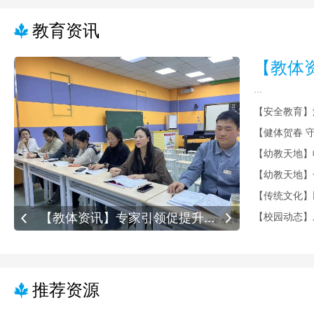
教育资讯
【教体资
...
【教体资讯】专家引领促提升...
【安全教
推荐资源