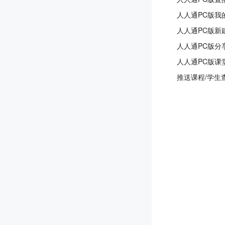
人人通PC版我
人人通PC版新
人人通PC版分
人人通PC版课
推送课程/学生