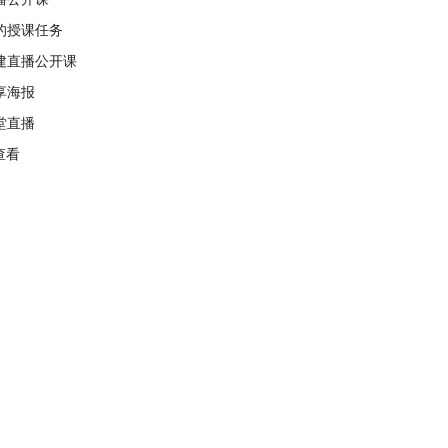
的授课任务
建直播公开课
享海报
堂直播
查看