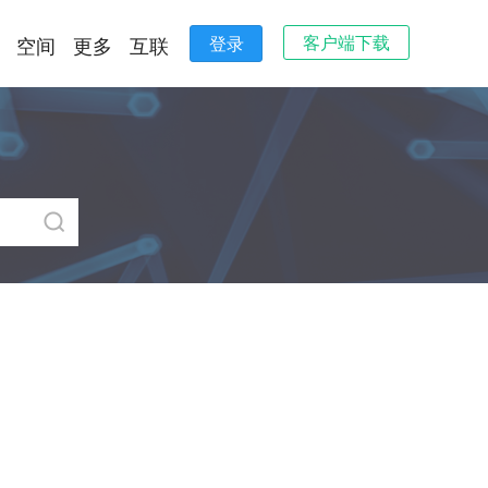
客户端下载
空间
更多
互联
登录